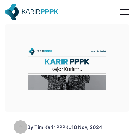
ontak
By Tim Karir PPPK
18 Nov, 2024