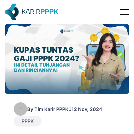
ontak
By Tim Karir PPPK
12 Nov, 2024
PPPK