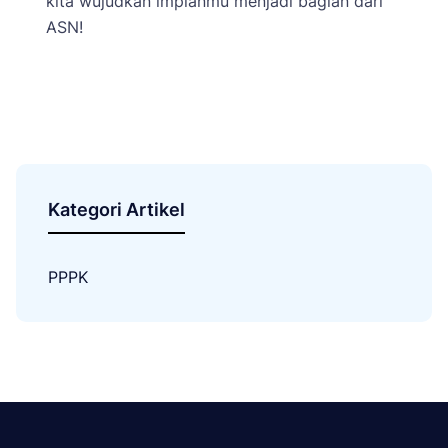
kita wujudkan impianmu menjadi bagian dari
ASN!
Kategori Artikel
PPPK