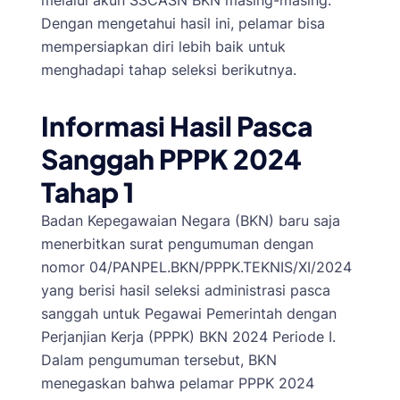
melalui akun SSCASN BKN masing-masing.
Dengan mengetahui hasil ini, pelamar bisa
mempersiapkan diri lebih baik untuk
menghadapi tahap seleksi berikutnya.
Informasi Hasil Pasca
Sanggah PPPK 2024
Tahap 1
Badan Kepegawaian Negara (BKN) baru saja
menerbitkan surat pengumuman dengan
nomor 04/PANPEL.BKN/PPPK.TEKNIS/XI/2024
yang berisi hasil seleksi administrasi pasca
sanggah untuk Pegawai Pemerintah dengan
Perjanjian Kerja (PPPK) BKN 2024 Periode I.
Dalam pengumuman tersebut, BKN
menegaskan bahwa pelamar PPPK 2024