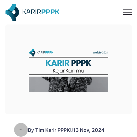
ontak
By Tim Karir PPPK
13 Nov, 2024